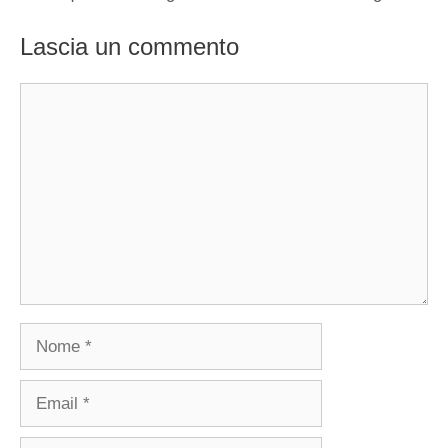
Lascia un commento
Commento
Nome
Email