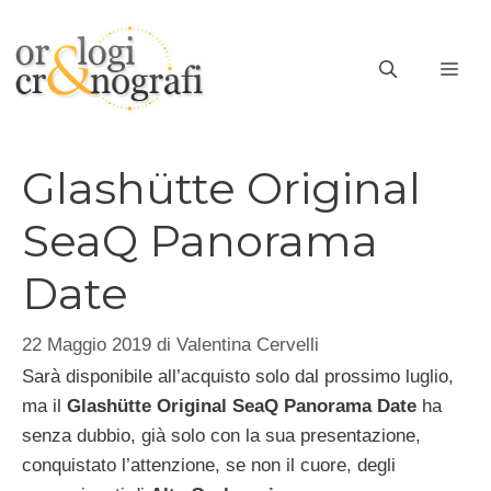
Vai
al
ME
contenuto
Glashütte Original
SeaQ Panorama
Date
22 Maggio 2019
di
Valentina Cervelli
Sarà disponibile all’acquisto solo dal prossimo luglio,
ma il
Glashütte Original SeaQ Panorama Date
ha
senza dubbio, già solo con la sua presentazione,
conquistato l’attenzione, se non il cuore, degli