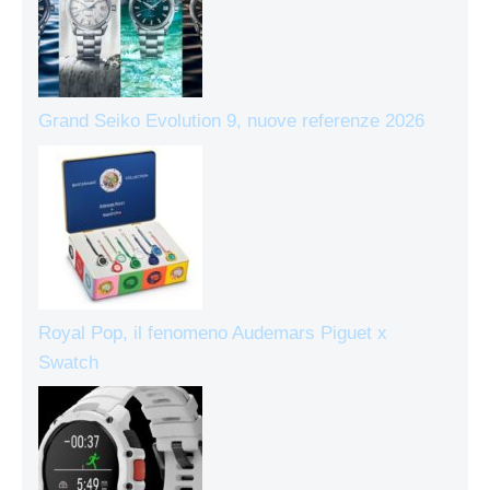
Grand Seiko Evolution 9, nuove referenze 2026
Royal Pop, il fenomeno Audemars Piguet x
Swatch