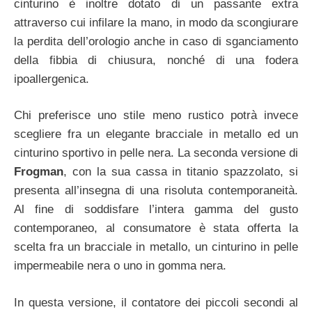
cinturino è inoltre dotato di un passante extra
attraverso cui infilare la mano, in modo da scongiurare
la perdita dell’orologio anche in caso di sganciamento
della fibbia di chiusura, nonché di una fodera
ipoallergenica.
Chi preferisce uno stile meno rustico potrà invece
scegliere fra un elegante bracciale in metallo ed un
cinturino sportivo in pelle nera. La seconda versione di
Frogman
, con la sua cassa in titanio spazzolato, si
presenta all’insegna di una risoluta contemporaneità.
Al fine di soddisfare l’intera gamma del gusto
contemporaneo, al consumatore è stata offerta la
scelta fra un bracciale in metallo, un cinturino in pelle
impermeabile nera o uno in gomma nera.
In questa versione, il contatore dei piccoli secondi al