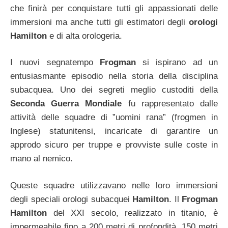
che finirà per conquistare tutti gli appassionati delle
immersioni ma anche tutti gli estimatori degli
orologi
Hamilton
e di alta orologeria.
I nuovi segnatempo
Frogman
si ispirano ad un
entusiasmante episodio nella storia della disciplina
subacquea. Uno dei segreti meglio custoditi della
Seconda Guerra Mondiale
fu rappresentato dalle
attività delle squadre di ”uomini rana” (frogmen in
Inglese) statunitensi, incaricate di garantire un
approdo sicuro per truppe e provviste sulle coste in
mano al nemico.
Queste squadre utilizzavano nelle loro immersioni
degli speciali orologi subacquei
Hamilton
. Il
Frogman
Hamilton
del XXI secolo, realizzato in titanio, è
impermeabile fino a 200 metri di profondità, 150 metri