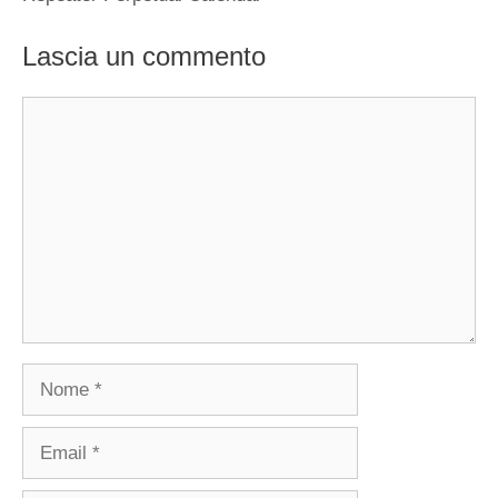
Lascia un commento
Commento
Nome
Email