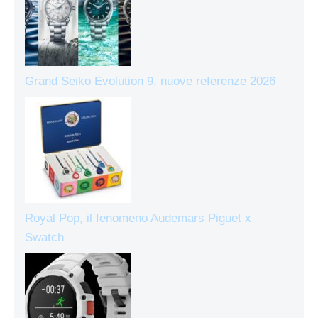
Grand Seiko Evolution 9, nuove referenze 2026
Royal Pop, il fenomeno Audemars Piguet x
Swatch