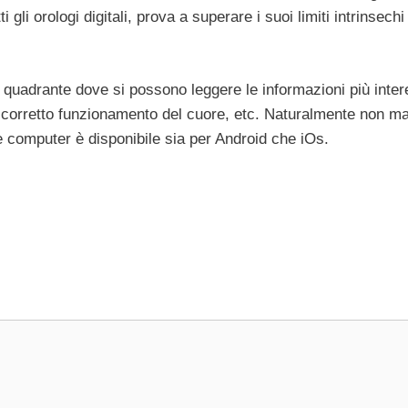
 gli orologi digitali, prova a superare i suoi limiti intrinsech
el quadrante dove si possono leggere le informazioni più inter
il corretto funzionamento del cuore, etc. Naturalmente non m
e computer è disponibile sia per Android che iOs.