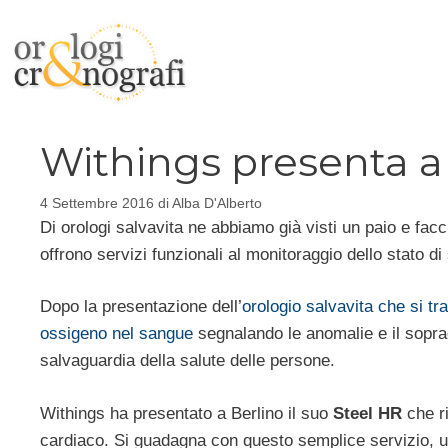
Vai
al
contenuto
Withings presenta a
4 Settembre 2016
di
Alba D'Alberto
Di orologi salvavita ne abbiamo già visti un paio e fac
offrono servizi funzionali al monitoraggio dello stato d
Dopo la presentazione dell’
orologio salvavita che si tr
ossigeno nel sangue
segnalando le anomalie e il sopragg
salvaguardia della salute delle persone.
Withings ha presentato a Berlino il suo
Steel HR
che ri
cardiaco. Si guadagna con questo semplice servizio, un