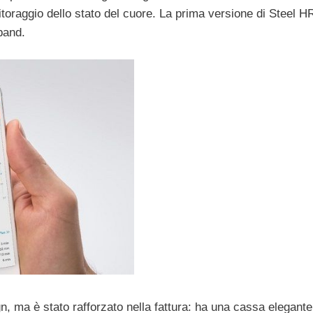
itoraggio dello stato del cuore. La prima versione di Steel HR
band.
n, ma è stato rafforzato nella fattura: ha una cassa elegant