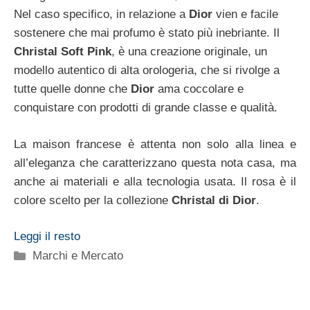
Nel caso specifico, in relazione a
Dior
vien e facile
sostenere che mai profumo è stato più inebriante. Il
Christal Soft Pink
, è una creazione originale, un
modello autentico di alta orologeria, che si rivolge a
tutte quelle donne che
Dior
ama coccolare e
conquistare con prodotti di grande classe e qualità.
La maison francese è attenta non solo alla linea e
all’eleganza che caratterizzano questa nota casa, ma
anche ai materiali e alla tecnologia usata. Il rosa è il
colore scelto per la collezione
Christal di Dior
.
Leggi il resto
Categorie
Marchi e Mercato