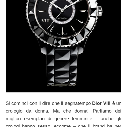
Si cominci con il dire che il segnatempo
Dior VIII
è un
orologio da donna. Ma che donna! Parliamo dei
migliori esemplari di genere femminile – anche gli
orologi hanno sesso, eccome – che il brand ha per