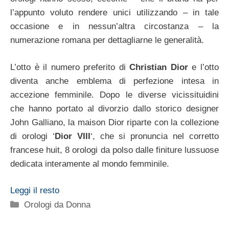
l’appunto voluto rendere unici utilizzando – in tale
occasione e in nessun’altra circostanza – la
numerazione romana per dettagliarne le generalità.
L’otto è il numero preferito di
Christian Dior
e l’otto
diventa anche emblema di perfezione intesa in
accezione femminile. Dopo le diverse vicissituidini
che hanno portato al divorzio dallo storico designer
John Galliano, la maison Dior riparte con la collezione
di orologi ‘
Dior VIII
‘, che si pronuncia nel corretto
francese huit, 8 orologi da polso dalle finiture lussuose
dedicata interamente al mondo femminile.
Leggi il resto
Categorie
Orologi da Donna