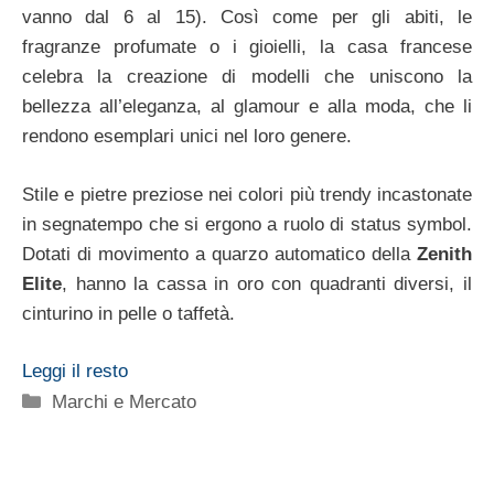
vanno dal 6 al 15). Così come per gli abiti, le
fragranze profumate o i gioielli, la casa francese
celebra la creazione di modelli che uniscono la
bellezza all’eleganza, al glamour e alla moda, che li
rendono esemplari unici nel loro genere.
Stile e pietre preziose nei colori più trendy incastonate
in segnatempo che si ergono a ruolo di status symbol.
Dotati di movimento a quarzo automatico della
Zenith
Elite
, hanno la cassa in oro con quadranti diversi, il
cinturino in pelle o taffetà.
Leggi il resto
Categorie
Marchi e Mercato