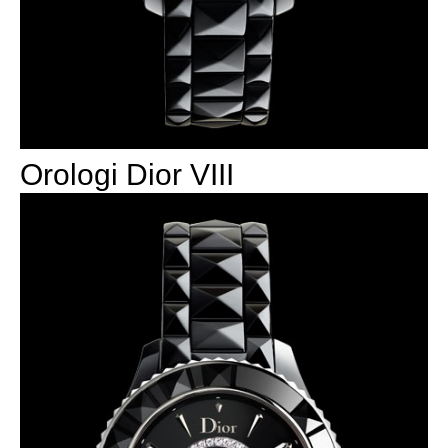
Orologi Dior VIII