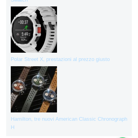
Polar Street X, prestazioni al prezzo giusto
Hamilton, tre nuovi American Classic Chronograph
H