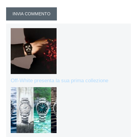
Off-White presenta la sua prima collezione