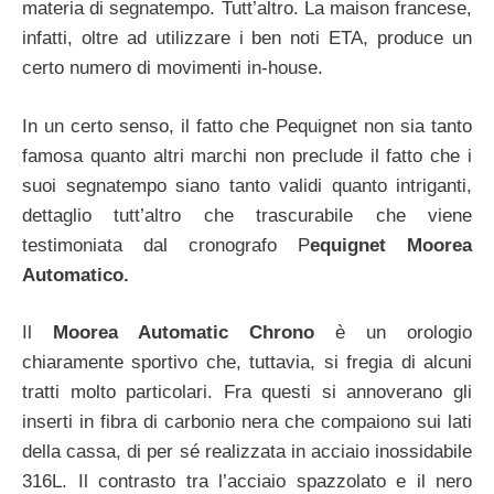
materia di segnatempo. Tutt’altro. La maison francese,
infatti, oltre ad utilizzare i ben noti ETA, produce un
certo numero di movimenti in-house.
In un certo senso, il fatto che Pequignet non sia tanto
famosa quanto altri marchi non preclude il fatto che i
suoi segnatempo siano tanto validi quanto intriganti,
dettaglio tutt’altro che trascurabile che viene
testimoniata dal cronografo P
equignet Moorea
Automatico.
Il
Moorea Automatic Chrono
è un orologio
chiaramente sportivo che, tuttavia, si fregia di alcuni
tratti molto particolari. Fra questi si annoverano gli
inserti in fibra di carbonio nera che compaiono sui lati
della cassa, di per sé realizzata in acciaio inossidabile
316L. Il contrasto tra l’acciaio spazzolato e il nero