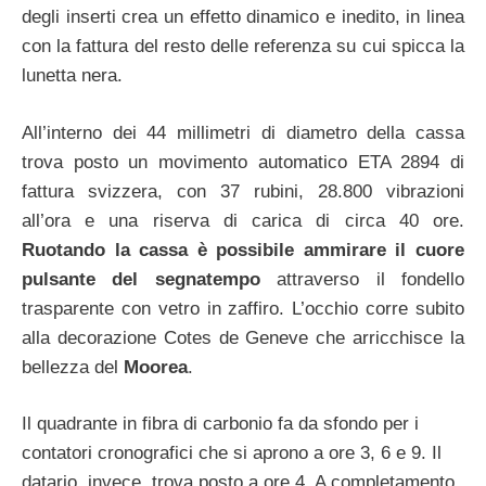
degli inserti crea un effetto dinamico e inedito, in linea
con la fattura del resto delle referenza su cui spicca la
lunetta nera.
All’interno dei 44 millimetri di diametro della cassa
trova posto un movimento automatico ETA 2894 di
fattura svizzera, con 37 rubini, 28.800 vibrazioni
all’ora e una riserva di carica di circa 40 ore.
Ruotando la cassa è possibile ammirare il cuore
pulsante del segnatempo
attraverso il fondello
trasparente con vetro in zaffiro. L’occhio corre subito
alla decorazione Cotes de Geneve che arricchisce la
bellezza del
Moorea
.
Il quadrante in fibra di carbonio fa da sfondo per i
contatori cronografici che si aprono a ore 3, 6 e 9. Il
datario, invece, trova posto a ore 4. A completamento