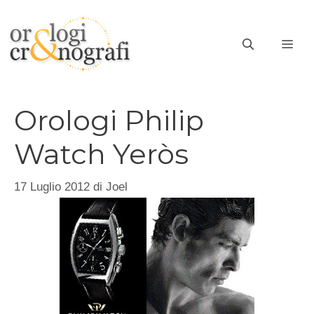
Vai
al
ME
contenuto
Orologi Philip
Watch Yeròs
17 Luglio 2012
di
Joel