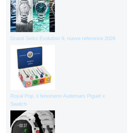
Grand Seiko Evolution 9, nuove referenze 2026
Royal Pop, il fenomeno Audemars Piguet x
Swatch