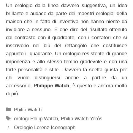
Un orologio dalla linea davvero suggestiva, un idea
brillante e audace da parte dei maestri orologiai della
maison che in fatto di inventiva non hanno niente da
invidiare a nessuno. E che dire del risultato ottenuto
dal contrasto con il quadrante, con i contatori che si
inscrivono nel blu del rettangolo che costituisce
appunto il quadrante. Un orologio resistente di grande
imponenza e allo stesso tempo gradevole e con una
forte personalità e stile. Davvero la scelta giusta per
chi vuole distinguersi anche a partire da un
accessorio,
Philippe Watch,
è questo e ancora molto
di più.
Categorie
Philip Watch
Tag
orologi Philip Watch
,
Philip Watch Yeròs
Navigazione
Orologio Lorenz Iconograph