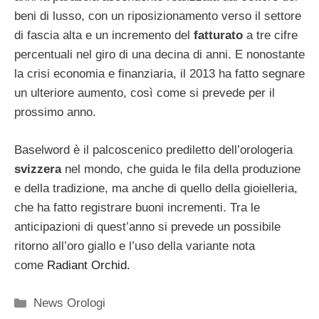
beni di lusso, con un riposizionamento verso il settore
di fascia alta e un incremento del
fatturato
a tre cifre
percentuali nel giro di una decina di anni. E nonostante
la crisi economia e finanziaria, il 2013 ha fatto segnare
un ulteriore aumento, così come si prevede per il
prossimo anno.
Baselword è il palcoscenico prediletto dell’orologeria
svizzera
nel mondo, che guida le fila della produzione
e della tradizione, ma anche di quello della gioielleria,
che ha fatto registrare buoni incrementi. Tra le
anticipazioni di quest’anno si prevede un possibile
ritorno all’oro giallo e l’uso della variante nota
come
Radiant Orchid.
Categorie
News Orologi