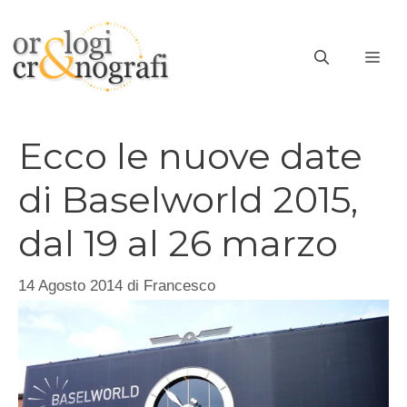
Vai
al
ME
contenuto
Ecco le nuove date
di Baselworld 2015,
dal 19 al 26 marzo
14 Agosto 2014
di
Francesco