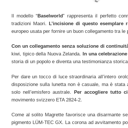
Il modello “
Baselworld
” rappresenta il perfetto con
tradizioni Maori.
L’incisione di questo esemplare r
europeo usata per fornire un buon collegamento tra le p
Con un collegamento senza soluzione di continuit
kiwi, tipico della Nuova Zelanda.
In una celebrazione d
storia di un popolo e diventa una testimonianza storica
Per dare un tocco di luce straordinaria all’intero orolo
disposizione sulla lunetta non è casuale, ma è stata 
solo nell’emisfero australe.
Per accogliere tutto ci
movimento svizzero ETA 2824-2.
Come al solito Magrette favorisce una disarmante semp
pigmento LÜM-TEC GX. La corona ad avvitamento porta i