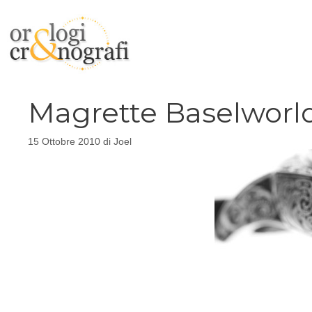
Vai
al
contenuto
Magrette Baselworld
15 Ottobre 2010
di
Joel