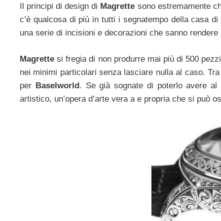
Il principi di design di
Magrette
sono estremamente chia
c’è qualcosa di più in tutti i segnatempo della casa d
una serie di incisioni e decorazioni che sanno rendere
Magrette
si fregia di non produrre mai più di 500 pe
nei minimi particolari senza lasciare nulla al caso. Tra
per
Baselworld
. Se già sognate di poterlo avere al
artistico, un’opera d’arte vera a e propria che si può