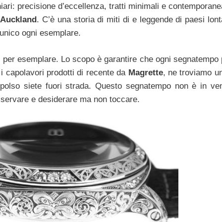
ri: precisione d’eccellenza, tratti minimali e contemporan
i
Auckland
. C’è una storia di miti di e leggende di paesi lont
 unico ogni esemplare.
zzi per esemplare. Lo scopo è garantire che ogni segnatempo
 i capolavori prodotti di recente da
Magrette
, ne troviamo u
 polso siete fuori strada. Questo segnatempo non è in ven
 osservare e desiderare ma non toccare.