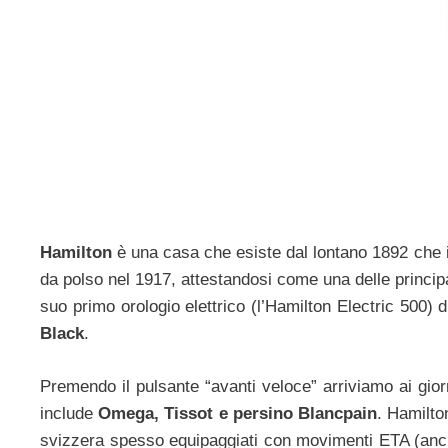
Hamilton
è una casa che esiste dal lontano 1892 che i
da polso nel 1917, attestandosi come una delle principal
suo primo orologio elettrico (l’Hamilton Electric 500) d
Black
.
Premendo il pulsante “avanti veloce” arriviamo ai gio
include
Omega, Tissot e persino Blancpain
. Hamilto
svizzera spesso equipaggiati con movimenti ETA (anch’e