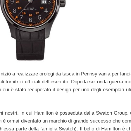
niziò a realizzare orologi da tasca in Pennsylvania per lanci
i fornitrici ufficiali dell’esercito. Dopo la seconda guerra mo
i cui è stato recuperato il design per uno degli esemplari util
rni nostri, in cui Hamilton è posseduta dalla Swatch Group,
n è ormai diventato un marchio di grande successo che comm
ssa parte della famiglia Swatch). Il bello di Hamilton è che