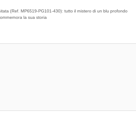
tata (Ref. MP6519-PG101-430): tutto il mistero di un blu profondo
 commemora la sua storia