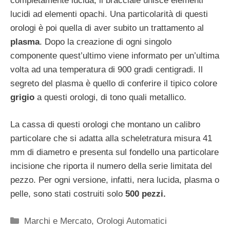
completamente lucida, il bracciale unisce elementi
lucidi ad elementi opachi. Una particolarità di questi
orologi è poi quella di aver subito un trattamento al
plasma
. Dopo la creazione di ogni singolo
componente quest’ultimo viene informato per un’ultima
volta ad una temperatura di 900 gradi centigradi. Il
segreto del plasma è quello di conferire il tipico colore
grigio
a questi orologi, di tono quali metallico.
La cassa di questi orologi che montano un calibro
particolare che si adatta alla scheletratura misura 41
mm di diametro e presenta sul fondello una particolare
incisione che riporta il numero della serie limitata del
pezzo. Per ogni versione, infatti, nera lucida, plasma o
pelle, sono stati costruiti solo
500 pezzi.
Categorie
Marchi e Mercato
,
Orologi Automatici