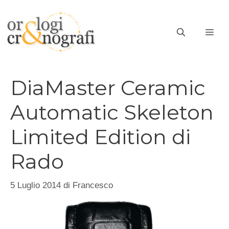
Vai
al
ME
contenuto
DiaMaster Ceramic
Automatic Skeleton
Limited Edition di
Rado
5 Luglio 2014
di
Francesco