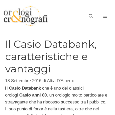
Vai
al
ME
contenuto
Il Casio Databank,
caratteristiche e
vantaggi
18 Settembre 2016
di
Alba D'Alberto
Il Casio Databank
che è uno dei classici
orologi
Casio anni
80
, un orologio molto particolare e
stravagante che ha riscosso successo tra i pubblico.
Il suo punto di forza è nella tastiera, oltre che nel