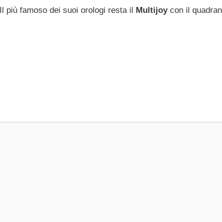
l più famoso dei suoi orologi resta il
Multijoy
con il quadran