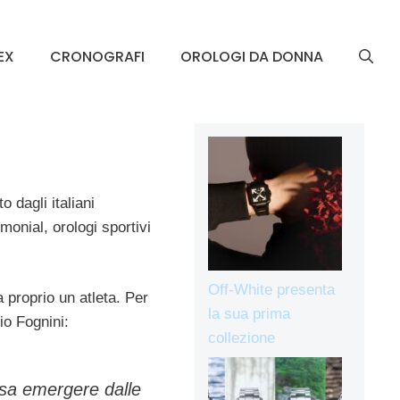
EX
CRONOGRAFI
OROLOGI DA DONNA
 dagli italiani
imonial, orologi sportivi
Off-White presenta
a proprio un atleta. Per
la sua prima
io Fognini:
collezione
 sa emergere dalle