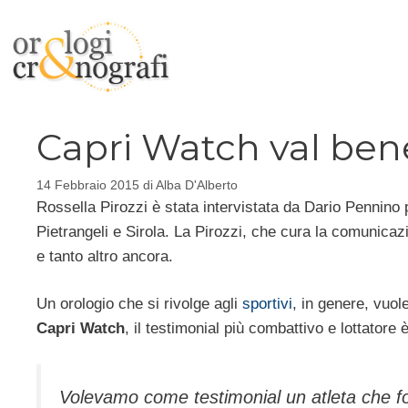
Vai
al
contenuto
Capri Watch val be
14 Febbraio 2015
di
Alba D'Alberto
Rossella Pirozzi è stata intervistata da Dario Pennino 
Pietrangeli e Sirola. La Pirozzi, che cura la comunicaz
e tanto altro ancora.
Un orologio che si rivolge agli
sportivi
, in genere, vuol
Capri Watch
, il testimonial più combattivo e lottatore è
Volevamo come testimonial un atleta che f