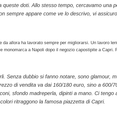
arna queste doti. Allo stesso tempo, cercavamo una 
non sempre appare come ve lo descrivo, vi assicuro
 da allora ha lavorato sempre per migliorarsi. Un lavoro lento
ore monomarca a Napoli dopo il negozio capostipite a Capri. 
sarli. Senza dubbio si fanno notare, sono glamour, 
prezzo di vendita va dai 160/180 euro, sino a 600/70
coni, sfondo madreperla, dipinti a mano. Ci tengo a
 colori ritraggono la famosa piazzetta di Capri.