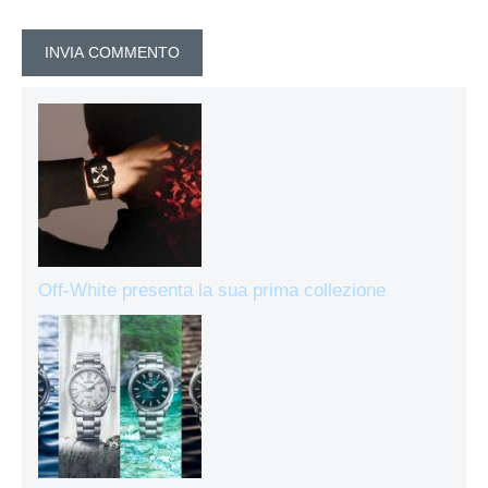
Off-White presenta la sua prima collezione