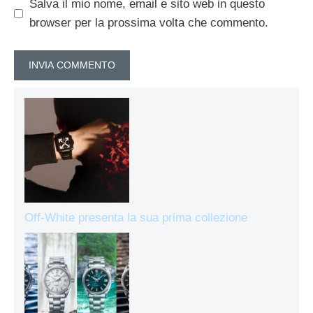
Salva il mio nome, email e sito web in questo
browser per la prossima volta che commento.
Off-White presenta la sua prima collezione