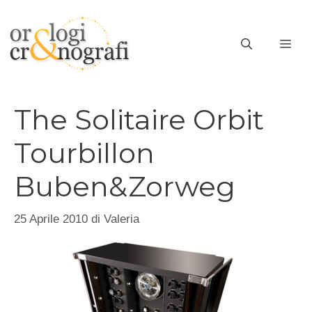
Vai
al
ME
contenuto
The Solitaire Orbit
Tourbillon
Buben&Zorweg
25 Aprile 2010
di
Valeria