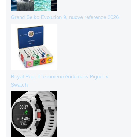
Grand Seiko Evolution 9, nuove referenze 2026
Royal Pop, il fenomeno Audemars Piguet x
Swatch