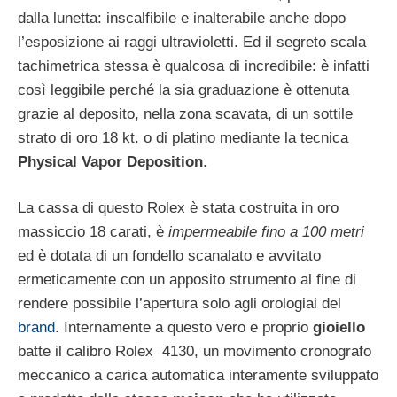
dalla lunetta: inscalfibile e inalterabile anche dopo
l’esposizione ai raggi ultravioletti. Ed il segreto scala
tachimetrica stessa è qualcosa di incredibile: è infatti
così leggibile perché la sia graduazione è ottenuta
grazie al deposito, nella zona scavata, di un sottile
strato di oro 18 kt. o di platino mediante la tecnica
Physical Vapor Deposition
.
La cassa di questo Rolex è stata costruita in oro
massiccio 18 carati, è
impermeabile fino a 100 metri
ed è dotata di un fondello scanalato e avvitato
ermeticamente con un apposito strumento al fine di
rendere possibile l’apertura solo agli orologiai del
brand
. Internamente a questo vero e proprio
gioiello
batte il calibro Rolex 4130, un movimento cronografo
meccanico a carica automatica interamente sviluppato