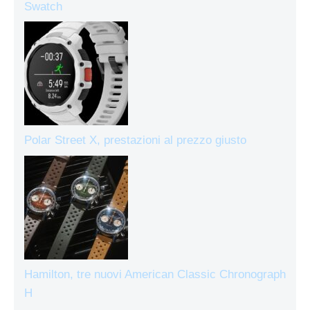
Swatch
Polar Street X, prestazioni al prezzo giusto
Hamilton, tre nuovi American Classic Chronograph
H