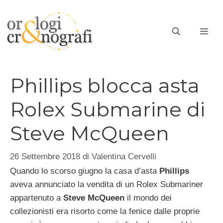
Vai
al
ME
contenuto
Phillips blocca asta
Rolex Submarine di
Steve McQueen
26 Settembre 2018
di
Valentina Cervelli
Quando lo scorso giugno la casa d’asta
Phillips
aveva annunciato la vendita di un Rolex Submariner
appartenuto a
Steve McQueen
il mondo dei
collezionisti era risorto come la fenice dalle proprie