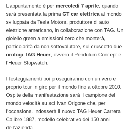
L’appuntamento è per
mercoledì 7 aprile
, quando
sarà presentata la prima
GT car elettrica
al mondo
sviluppata da Tesla Motors, produttore di auto
elettriche americano, in collaborazione con TAG. Un
gioiello green a emissioni zero che monterà,
particolarità da non sottovalutare, sul cruscotto due
orologi TAG Heuer
, ovvero il Pendulum Concept e
l’Heuer Stopwatch.
I festeggiamenti poi proseguiranno con un vero e
proprio tour in giro per il mondo fino a ottobre 2010.
Ospite della manifestazione sarà il campione del
mondo velocità su sci Ivan Origone che, per
l’occasione, indosserà il nuovo TAG Heuer Carrera
Calibre 1887, modello celebrativo dei 150 anni
dell’azienda.