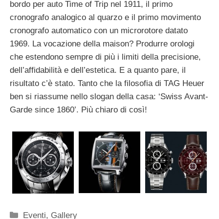
bordo per auto Time of Trip nel 1911, il primo
cronografo analogico al quarzo e il primo movimento
cronografo automatico con un microrotore datato
1969. La vocazione della maison? Produrre orologi
che estendono sempre di più i limiti della precisione,
dell’affidabilità e dell’estetica. E a quanto pare, il
risultato c’è stato. Tanto che la filosofia di TAG Heuer
ben si riassume nello slogan della casa: ‘Swiss Avant-
Garde since 1860’. Più chiaro di così!
Categorie
Eventi
,
Gallery