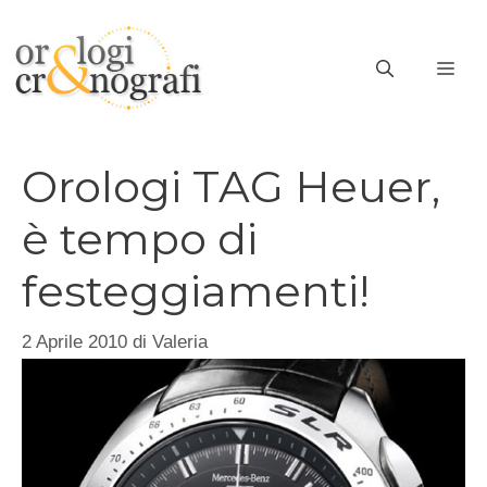
Vai
al
ME
contenuto
Orologi TAG Heuer,
è tempo di
festeggiamenti!
2 Aprile 2010
di
Valeria