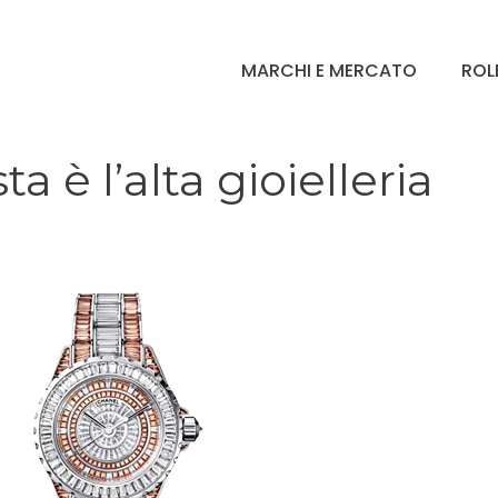
MARCHI E MERCATO
ROL
a è l’alta gioielleria