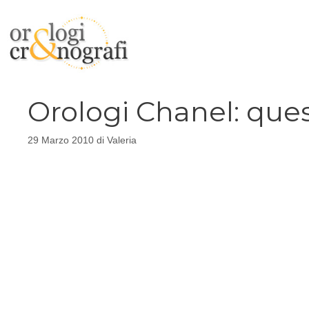
Vai
al
contenuto
Orologi Chanel: quest
29 Marzo 2010
di
Valeria