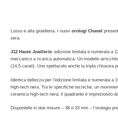
Lusso e alta gioielleria. I nuovi
orologi Chanel
present
sera.
J12 Haute Joaillerie
: edizione limitata e numerata a 
meccanico a ricarica automatica. Un modello arricchito 
(14,5 carati). Uno spettacolo anche la tripla chiusura p
Identica bellezza per l’edizione limitata e numerata a 
high-tech nera. Tra le specifiche tecniche, un movimen
ceramica high-tech nera, il quadrante è impreziosito da 8
Disponibile in due misure – 38 o 33 mm – l’orologio pre