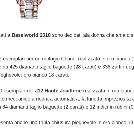
ati a
Baselworld 2010
sono dedicati ala donna che ama dist
12 esemplari per un orologio Chanel realizzato in oro bianco
da 425 diamanti taglio baguette (28 carati) e 338 zaffiri co
ieghevole: oro bianco 18 carati.
10 esemplari del
J12 Haute Joaillerie
realizzata in oro bianc
to meccanico a ricarica automatica, la lunetta impreziosita 
4 diamanti taglio baguette (2 carati) e 12 indici in rubini (0,
senta anche una tripla chiusura pieghevole in oro bianco 18 