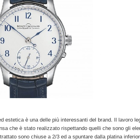
d estetica è una delle più interessanti del brand. Il lavoro le
sa che è stato realizzato rispettando quelli che sono gli elem
rattato sono chiuse a 2/3 ed a spuntare dalla platina inferior