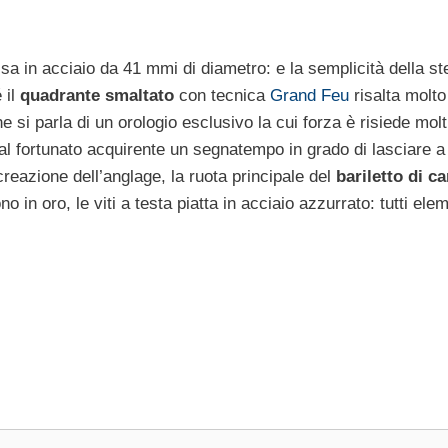
in acciaio da 41 mmi di diametro: e la semplicità della st
 il
quadrante smaltato
con tecnica
Grand Feu
risalta molto 
he si parla di un orologio esclusivo la cui forza è risiede mol
 al fortunato acquirente un segnatempo in grado di lasciare 
reazione dell’anglage, la ruota principale del
bariletto di ca
no in oro, le viti a testa piatta in acciaio azzurrato: tutti ele