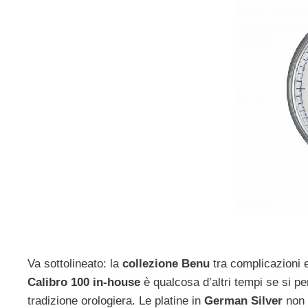
Va sottolineato: la
collezione Benu
tra complicazioni e
Calibro 100 in-house
è qualcosa d’altri tempi se si pen
tradizione orologiera. Le platine in
German Silver
non t