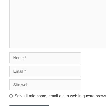
Nome
Email
Sito
web
Salva il mio nome, email e sito web in questo brow