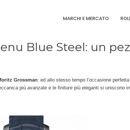
MARCHI E MERCATO
ROL
nu Blue Steel: un pez
Moritz Grossman
: ed allo stesso tempo l’occasione perfetta
canica più avanzate e le finiture più eleganti si uniscono 