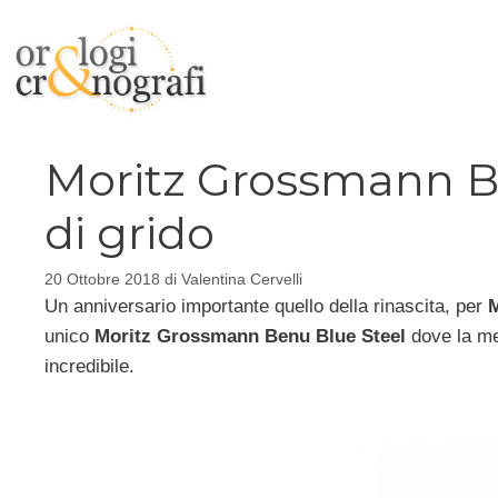
Vai
al
contenuto
Moritz Grossmann Be
di grido
20 Ottobre 2018
di
Valentina Cervelli
Un anniversario importante quello della rinascita, per
unico
Moritz Grossmann Benu Blue Steel
dove la mec
incredibile.