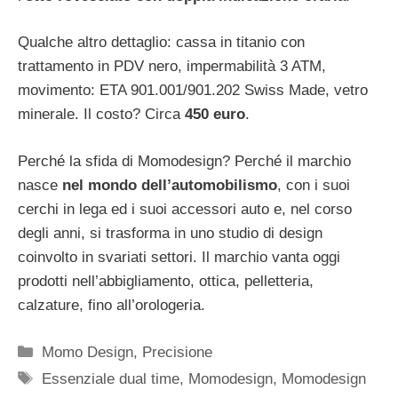
Qualche altro dettaglio: cassa in titanio con
trattamento in PDV nero, impermabilità 3 ATM,
movimento: ETA 901.001/901.202 Swiss Made, vetro
minerale. Il costo? Circa
450 euro
.
Perché la sfida di Momodesign? Perché il marchio
nasce
nel mondo dell’automobilismo
, con i suoi
cerchi in lega ed i suoi accessori auto e, nel corso
degli anni, si trasforma in uno studio di design
coinvolto in svariati settori. Il marchio vanta oggi
prodotti nell’abbigliamento, ottica, pelletteria,
calzature, fino all’orologeria.
Categorie
Momo Design
,
Precisione
Tag
Essenziale dual time
,
Momodesign
,
Momodesign