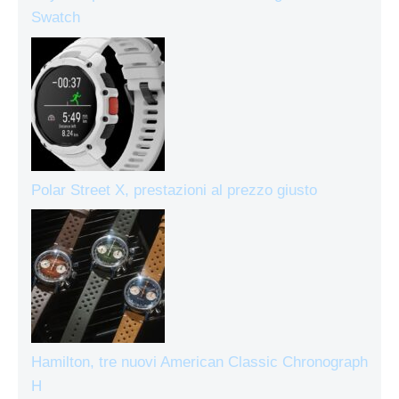
Swatch
Polar Street X, prestazioni al prezzo giusto
Hamilton, tre nuovi American Classic Chronograph
H