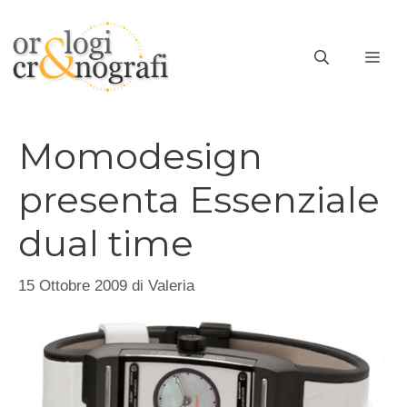
Vai
al
ME
contenuto
Momodesign
presenta Essenziale
dual time
15 Ottobre 2009
di
Valeria