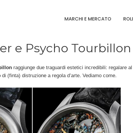
MARCHI E MERCATO
ROL
er e Psycho Tourbillon
illon
raggiunge due traguardi estetici incredibili: regalare al
o di (finta) distruzione a regola d’arte. Vediamo come.