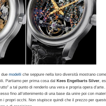
i due
modelli
che seppure nella loro diversità mostrano come 
bili. Partiamo per prima cosa dal
Kees Engelbarts Silver
, e
rutto” a tal punto di renderlo una vera e propria opera d’arte
esso fino all’ottenimento di una base da unire poi con materia
on i propri occhi. Non stupisce quindi che il prezzo per ques