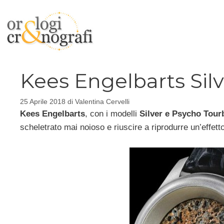
Vai
al
contenuto
Kees Engelbarts Silv
25 Aprile 2018
di
Valentina Cervelli
Kees Engelbarts
, con i modelli
Silver e Psycho Tourb
scheletrato mai noioso e riuscire a riprodurre un’effett