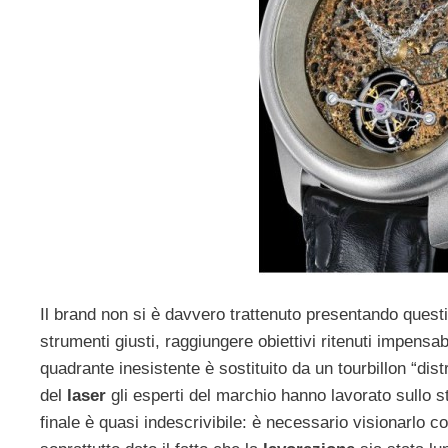
Il brand non si è davvero trattenuto presentando quest
strumenti giusti, raggiungere obiettivi ritenuti impensa
quadrante inesistente è sostituito da un tourbillon “dist
del
laser
gli esperti del marchio hanno lavorato sullo st
finale è quasi indescrivibile: è necessario visionarlo c