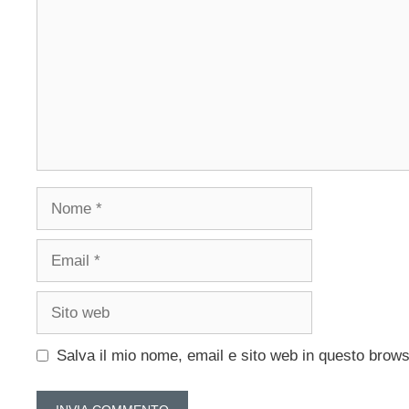
Nome
Email
Sito
web
Salva il mio nome, email e sito web in questo brow