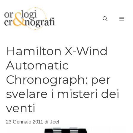
Vai
al
ME
contenuto
Hamilton X-Wind
Automatic
Chronograph: per
svelare i misteri dei
venti
23 Gennaio 2011
di
Joel