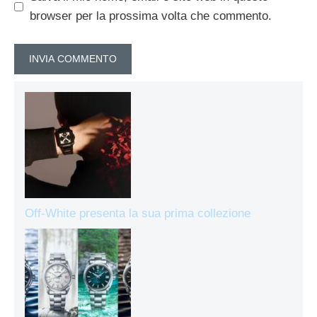
browser per la prossima volta che commento.
Off-White presenta la sua prima collezione