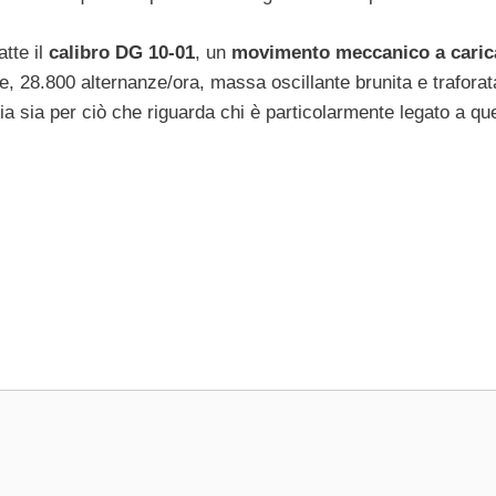
tte il
calibro DG 10-01
, un
movimento meccanico a caric
re, 28.800 alternanze/ora, massa oscillante brunita e trafora
a sia per ciò che riguarda chi è particolarmente legato a que