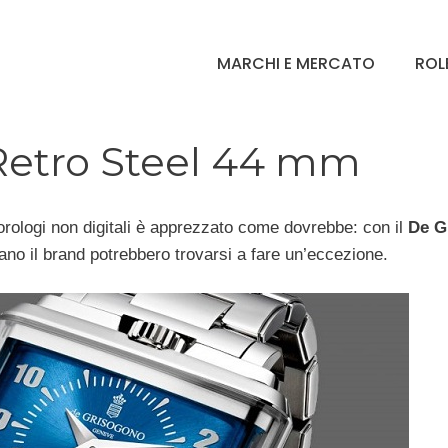
MARCHI E MERCATO
ROL
etro Steel 44 mm
 orologi non digitali è apprezzato come dovrebbe: con il
De G
ano il brand potrebbero trovarsi a fare un’eccezione.