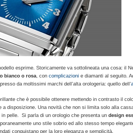
 modello esprime. Storicamente va sottolineata una cosa: il 
ro bianco o rosa
, con
complicazioni
e diamanti al seguito. 
presso da moltissimi marchi dell’alta orologeria: quello dell’
brillante che è possibile ottenere mettendo in contrasto il co
 a disposizione. Una novità che non si limita solo alla cas
 in pelle. Si parla di un orologio che presenta un
design ess
raneamente uno stile sobrio ed allo stesso tempo elegante 
ondati conquistano per la loro eleganza e semplicità.