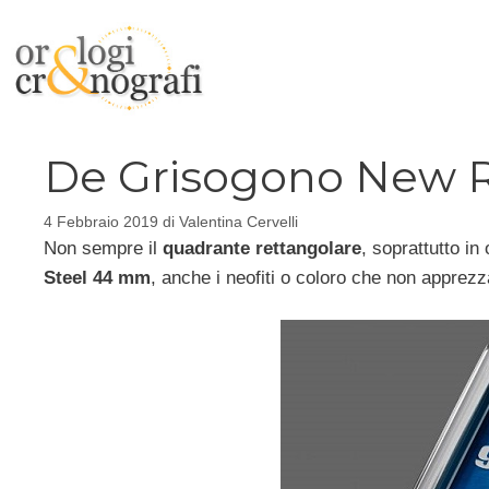
Vai
al
contenuto
De Grisogono New R
4 Febbraio 2019
di
Valentina Cervelli
Non sempre il
quadrante rettangolare
, soprattutto in
Steel 44 mm
, anche i neofiti o coloro che non apprezz