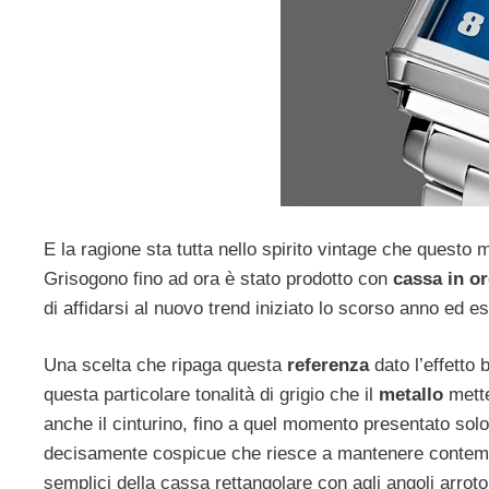
E la ragione sta tutta nello spirito vintage che questo
Grisogono fino ad ora è stato prodotto con
cassa in o
di affidarsi al nuovo trend iniziato lo scorso anno ed es
Una scelta che ripaga questa
referenza
dato l’effetto 
questa particolare tonalità di grigio che il
metallo
mette
anche il cinturino, fino a quel momento presentato solo
decisamente cospicue che riesce a mantenere contempo
semplici della cassa rettangolare con agli angoli arrot