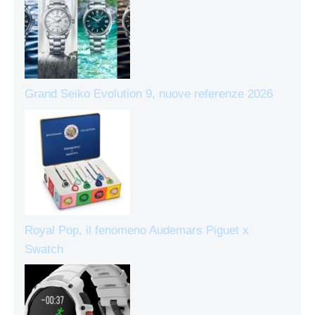
Grand Seiko Evolution 9, nuove referenze 2026
Royal Pop, il fenomeno Audemars Piguet x
Swatch