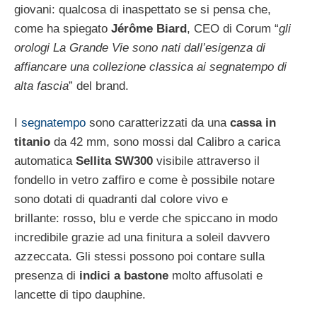
giovani: qualcosa di inaspettato se si pensa che,
come ha spiegato
Jérôme Biard
, CEO di Corum “
gli
orologi La Grande Vie sono nati dall’esigenza di
affiancare una collezione classica ai segnatempo di
alta fascia
” del brand.
I
segnatempo
sono caratterizzati da una
cassa in
titanio
da 42 mm, sono mossi dal Calibro a carica
automatica
Sellita SW300
visibile attraverso il
fondello in vetro zaffiro e come è possibile notare
sono dotati di quadranti dal colore vivo e
brillante: rosso, blu e verde che spiccano in modo
incredibile grazie ad una finitura a soleil davvero
azzeccata. Gli stessi possono poi contare sulla
presenza di
indici a bastone
molto affusolati e
lancette di tipo dauphine.