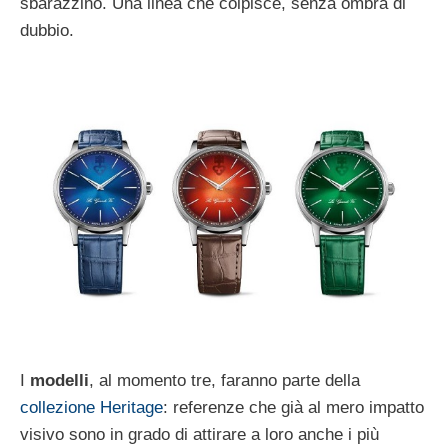
sbarazzino. Una linea che colpisce, senza ombra di
dubbio.
I
modelli
, al momento tre, faranno parte della
collezione Heritage
: referenze che già al mero impatto
visivo sono in grado di attirare a loro anche i più