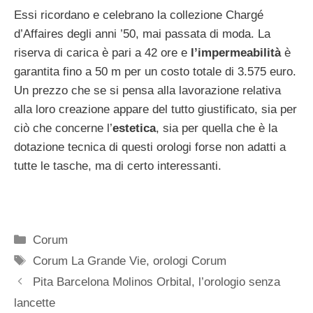
Essi ricordano e celebrano la collezione Chargé
d’Affaires degli anni ’50, mai passata di moda. La
riserva di carica è pari a 42 ore e
l’impermeabilità
è
garantita fino a 50 m per un costo totale di 3.575 euro.
Un prezzo che se si pensa alla lavorazione relativa
alla loro creazione appare del tutto giustificato, sia per
ciò che concerne l’
estetica
, sia per quella che è la
dotazione tecnica di questi orologi forse non adatti a
tutte le tasche, ma di certo interessanti.
Categorie
Corum
Tag
Corum La Grande Vie
,
orologi Corum
Navigazione
Pita Barcelona Molinos Orbital, l’orologio senza
articolo
lancette