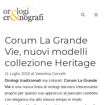
Vai
al
ME
contenuto
Corum La Grande
Vie, nuovi modelli
collezione Heritage
11 Luglio 2018
di
Valentina Cervelli
Orologi tradizionali
ma colorati:
Corum La Grande
Vie
è una nuova linea di orologi davvero interessante
proprio per questo suo
approccio al passato
condotto
con eleganza ma allo stesso tempo in modo