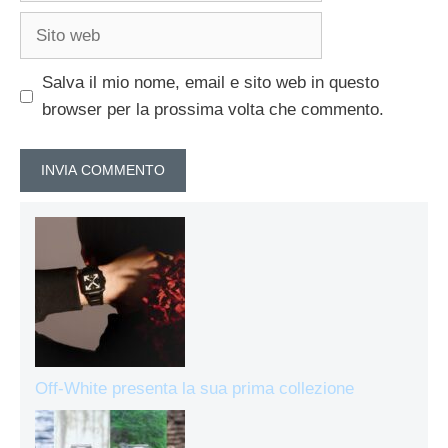
Sito
web
Salva il mio nome, email e sito web in questo
browser per la prossima volta che commento.
Off-White presenta la sua prima collezione