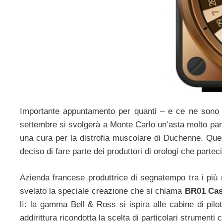
Importante appuntamento per quanti – e ce ne sono – 
settembre si svolgerà a Monte Carlo un’asta molto part
una cura per la distrofia muscolare di Duchenne. Quest
deciso di fare parte dei produttori di orologi che parte
Azienda francese produttrice di segnatempo tra i più 
svelato la speciale creazione che si chiama
BR01 Ca
lì: la gamma Bell & Ross si ispira alle cabine di pilo
addirittura ricondotta la scelta di particolari strumenti