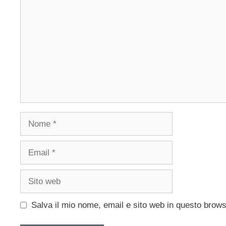
Nome
Email
Sito
web
Salva il mio nome, email e sito web in questo brow