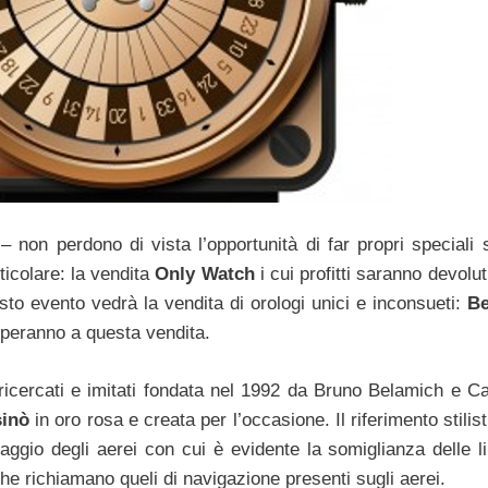
non perdono di vista l’opportunità di far propri speciali 
icolare: la vendita
Only Watch
i cui profitti saranno devolut
o evento vedrà la vendita di orologi unici e inconsueti:
Be
ciperanno a questa vendita.
ricercati e imitati fondata nel 1992 da Bruno Belamich e Ca
sinò
in oro rosa e creata per l’occasione. Il riferimento stili
taggio degli aerei con cui è evidente la somiglianza delle 
 che richiamano queli di navigazione presenti sugli aerei.