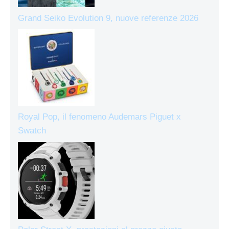
Grand Seiko Evolution 9, nuove referenze 2026
Royal Pop, il fenomeno Audemars Piguet x
Swatch