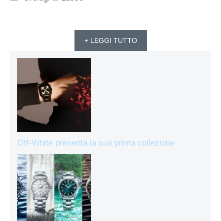
+ LEGGI TUTTO
Off-White presenta la sua prima collezione