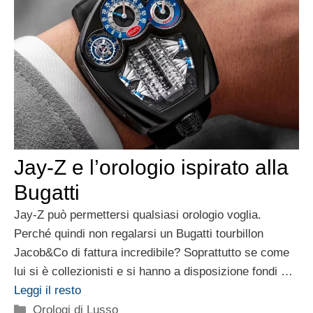
Jay-Z e l’orologio ispirato alla
Bugatti
Jay-Z può permettersi qualsiasi orologio voglia.
Perché quindi non regalarsi un Bugatti tourbillon
Jacob&Co di fattura incredibile? Soprattutto se come
lui si è collezionisti e si hanno a disposizione fondi …
Leggi il resto
Categorie
Orologi di Lusso