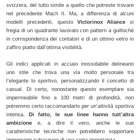
svizzera, del tutto simile a quello che potreste trovare
nel precedente Mach II. Ma, a differenza di alcuni
modelli precedenti, questo
Victorinox Aliance
si
fregia di un quadrante lavorato con pattern a guillochè
in corrispondenza dei contatori e di un ottimo vetro in
zaffiro piatto dall’ottima visibilità.
Gli indici applicati in acciaio inossidabile delineano
uno stile che trova una via molto personale tra
l’elegante lo sportivo, personalizzando il concetto di
casual. Di certo, nonostante questo esemplare sia
impermeabile fino a 100 metri di profondità, non
potremmo certo raccomandarlo per un’attività sportiva
intensa.
Di fatto, le sue linee hanno tutt’altra
ambizione
e, a dire il vero, anche le sue
caratteristiche tecniche non potrebbero sopportare
immersioni subacquee di una certa importanza.