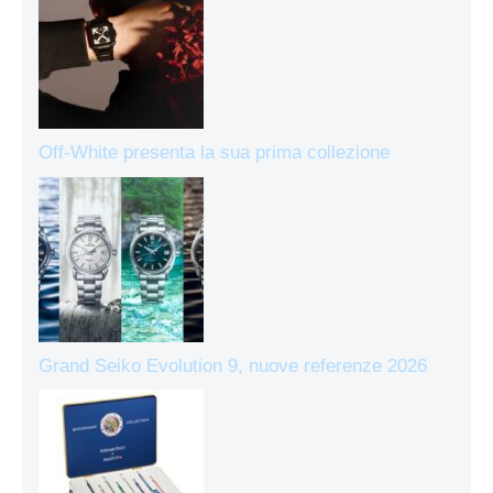
Off-White presenta la sua prima collezione
Grand Seiko Evolution 9, nuove referenze 2026