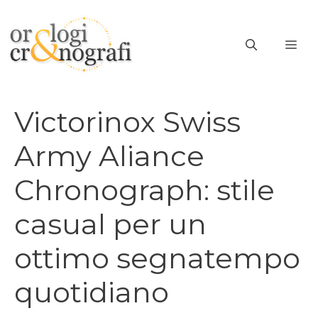
Vai
al
ME
contenuto
Victorinox Swiss
Army Aliance
Chronograph: stile
casual per un
ottimo segnatempo
quotidiano