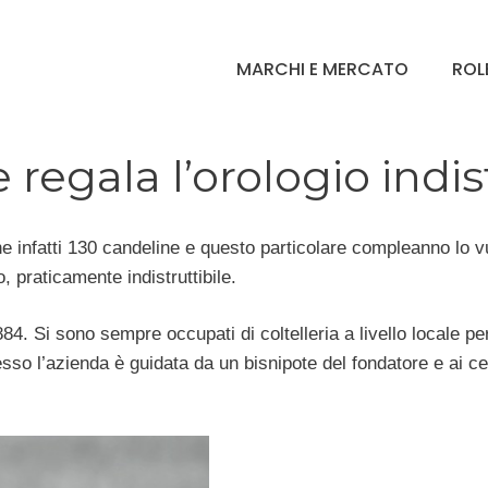
MARCHI E MERCATO
ROL
 regala l’orologio indis
e infatti 130 candeline e questo particolare compleanno lo v
 praticamente indistruttibile.
4. Si sono sempre occupati di coltelleria a livello locale per
so l’azienda è guidata da un bisnipote del fondatore e ai cele