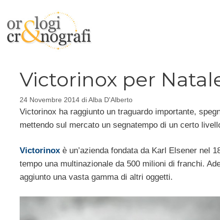
Vai
al
contenuto
Victorinox per Natale
24 Novembre 2014
di
Alba D'Alberto
Victorinox ha raggiunto un traguardo importante, spegn
mettendo sul mercato un segnatempo di un certo livello,
Victorinox
è un’azienda fondata da Karl Elsener nel 188
tempo una multinazionale da 500 milioni di franchi. Ades
aggiunto una vasta gamma di altri oggetti.