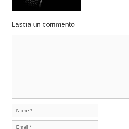
Lascia un commento
Commento
Nome
Email