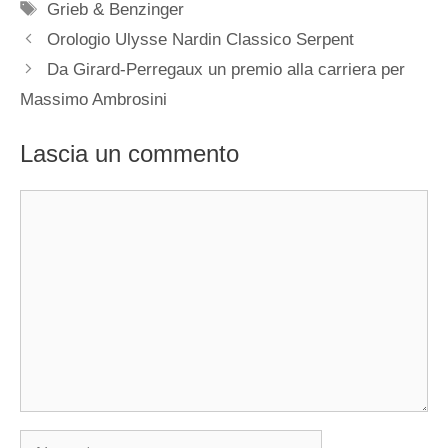
Tag
Grieb & Benzinger
Navigazione
Orologio Ulysse Nardin Classico Serpent
articolo
Da Girard-Perregaux un premio alla carriera per
Massimo Ambrosini
Lascia un commento
Commento
Nome