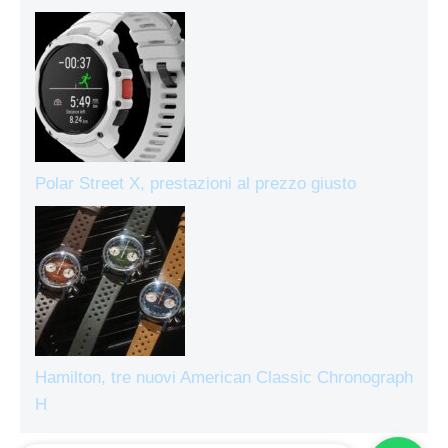
Polar Street X, prestazioni al prezzo giusto
Hamilton, tre nuovi American Classic Chronograph
H