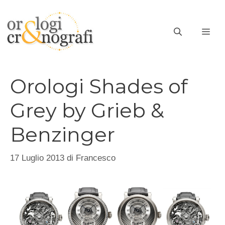
Vai
al
ME
contenuto
Orologi Shades of
Grey by Grieb &
Benzinger
17 Luglio 2013
di
Francesco