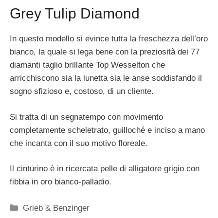
Grey Tulip Diamond
In questo modello si evince tutta la freschezza dell’oro
bianco, la quale si lega bene con la preziosità dei 77
diamanti taglio brillante Top Wesselton che
arricchiscono sia la lunetta sia le anse soddisfando il
sogno sfizioso e, costoso, di un cliente.
Si tratta di un segnatempo con movimento
completamente scheletrato, guilloché e inciso a mano
che incanta con il suo motivo floreale.
Il cinturino è in ricercata pelle di alligatore grigio con
fibbia in oro bianco-palladio.
Categorie
Grieb & Benzinger