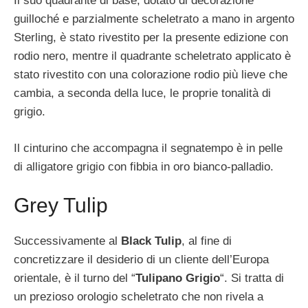
Il suo quadrante di base, dotato di decorazione
guilloché e parzialmente scheletrato a mano in argento
Sterling, è stato rivestito per la presente edizione con
rodio nero, mentre il quadrante scheletrato applicato è
stato rivestito con una colorazione rodio più lieve che
cambia, a seconda della luce, le proprie tonalità di
grigio.
Il cinturino che accompagna il segnatempo è in pelle
di alligatore grigio con fibbia in oro bianco-palladio.
Grey Tulip
Successivamente al
Black Tulip
, al fine di
concretizzare il desiderio di un cliente dell’Europa
orientale, è il turno del “
Tulipano Grigio
“. Si tratta di
un prezioso orologio scheletrato che non rivela a