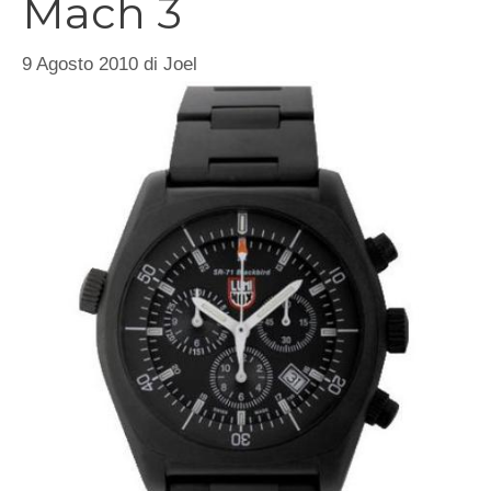
Mach 3
9 Agosto 2010
di
Joel