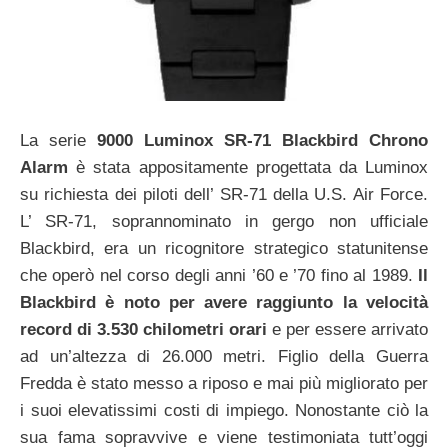
La serie
9000 Luminox SR-71 Blackbird Chrono
Alarm
è stata appositamente progettata da Luminox
su richiesta dei piloti dell’ SR-71 della U.S. Air Force.
L’ SR-71, soprannominato in gergo non ufficiale
Blackbird, era un ricognitore strategico statunitense
che operò nel corso degli anni ’60 e ’70 fino al 1989.
Il
Blackbird è noto per avere raggiunto la velocità
record di 3.530 chilometri orari
e per essere arrivato
ad un’altezza di 26.000 metri. Figlio della Guerra
Fredda è stato messo a riposo e mai più migliorato per
i suoi elevatissimi costi di impiego. Nonostante ciò la
sua fama sopravvive e viene testimoniata tutt’oggi