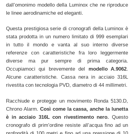
dall’omonimo modello della Luminox che ne riproduce
le linee aerodinamiche ed eleganti.
Questa prestigiosa serie di cronografi della Luminox è
stata prodotta in un numero limitato di 999 esemplari
in tutto il mondo e vanta al suo interno diverse
referenze con caratteristiche fra loro leggermente
diverse ma pur sempre di prima categoria.
Occupiamoci qui brevemente del
modello A.9062
.
Alcune caratteristiche. Cassa nera in acciaio 316L
rivestita con tecnologia PVD, diametro di 44 millimetri.
Racchiude e protegge un movimento Ronda 5130.D,
Chrono Alarm.
Così come la cassa, anche la lunetta
è in acciaio 316L con rivestimento nero.
Questo
cronografo di prim’ordine resiste all’acqua fino ad un
profondità di 100 metri e fino ad una pressione di 10