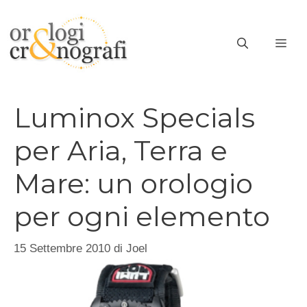
Vai
al
ME
contenuto
Luminox Specials
per Aria, Terra e
Mare: un orologio
per ogni elemento
15 Settembre 2010
di
Joel