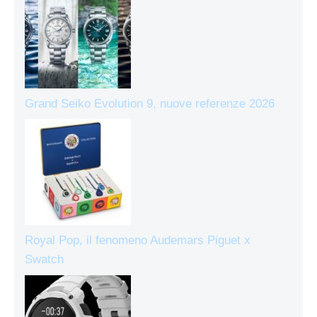
Grand Seiko Evolution 9, nuove referenze 2026
Royal Pop, il fenomeno Audemars Piguet x
Swatch