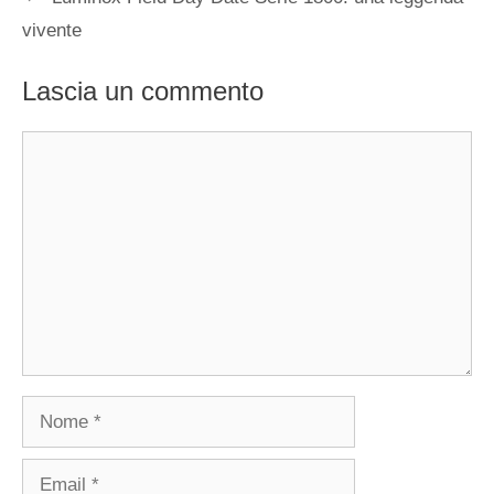
vivente
Lascia un commento
Commento
Nome
Email