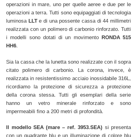
operazioni in mare, uno per quelle aeree e due per le
operazioni a terra. Tutti sono equipaggiati di tecnologia
luminosa
LLT
e di una possente cassa di 44 millimetri
realizzata con un polimero di carbonio rinforzato. Tutti
i modelli sono dotati di un movimento
RONDA 515
HH6
.
Sia la cassa che la lunetta sono realizzate con il sopra
citato polimero di carbonio. La corona, invece, è
realizzata in resistentissimo acciaio inossidabile 316L,
ricordiamo la protezione di sicurezza a protezione
della corona stessa. Tutti gli esemplari della serie
hanno un vetro minerale rinforzato e sono
impermeabili fino a 200 metri di profondità.
Il modello SEA (mare – ref. 3953.SEA)
si presenta
con un quadrante blu e un illuminazione di colore blu