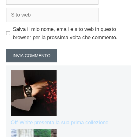
Sito
web
Salva il mio nome, email e sito web in questo
browser per la prossima volta che commento.
Off-White presenta la sua prima collezione