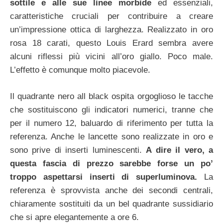
sottile e alle sue linee morbide
ed essenziali,
caratteristiche cruciali per contribuire a creare
un’impressione ottica di larghezza. Realizzato in oro
rosa 18 carati, questo Louis Erard sembra avere
alcuni riflessi più vicini all’oro giallo. Poco male.
L’effetto è comunque molto piacevole.
Il quadrante nero all black ospita orgoglioso le tacche
che sostituiscono gli indicatori numerici, tranne che
per il numero 12, baluardo di riferimento per tutta la
referenza. Anche le lancette sono realizzate in oro e
sono prive di inserti luminescenti.
A dire il vero, a
questa fascia di prezzo sarebbe forse un po’
troppo aspettarsi inserti di superluminova.
La
referenza è sprovvista anche dei secondi centrali,
chiaramente sostituiti da un bel quadrante sussidiario
che si apre elegantemente a ore 6.