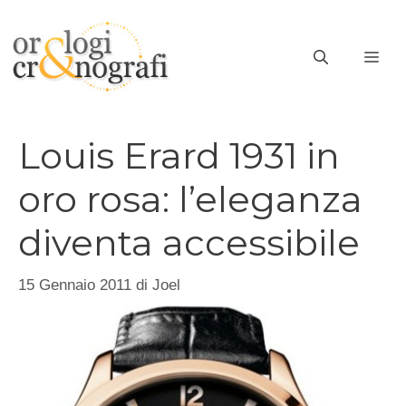
Vai
al
ME
contenuto
Louis Erard 1931 in
oro rosa: l’eleganza
diventa accessibile
15 Gennaio 2011
di
Joel