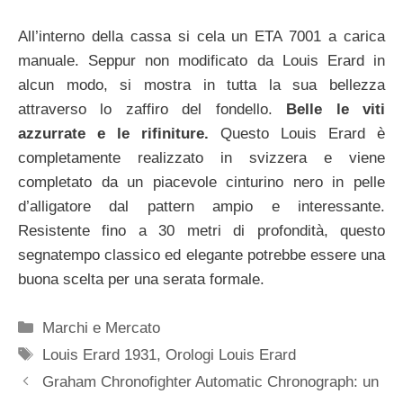
All’interno della cassa si cela un ETA 7001 a carica
manuale. Seppur non modificato da Louis Erard in
alcun modo, si mostra in tutta la sua bellezza
attraverso lo zaffiro del fondello.
Belle le viti
azzurrate e le rifiniture.
Questo Louis Erard è
completamente realizzato in svizzera e viene
completato da un piacevole cinturino nero in pelle
d’alligatore dal pattern ampio e interessante.
Resistente fino a 30 metri di profondità, questo
segnatempo classico ed elegante potrebbe essere una
buona scelta per una serata formale.
Categorie
Marchi e Mercato
Tag
Louis Erard 1931
,
Orologi Louis Erard
Navigazione
Graham Chronofighter Automatic Chronograph: un
articolo