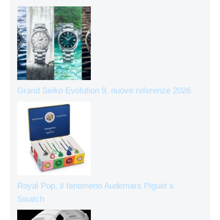
Grand Seiko Evolution 9, nuove referenze 2026
Royal Pop, il fenomeno Audemars Piguet x
Swatch