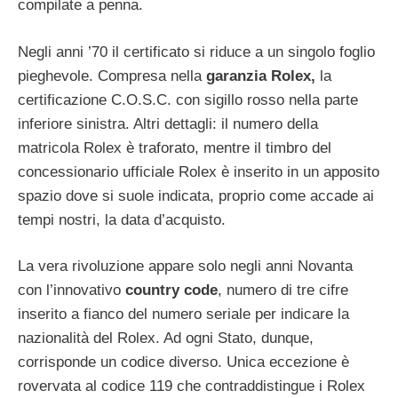
compilate a penna.
Negli anni ’70 il certificato si riduce a un singolo foglio
pieghevole. Compresa nella
garanzia Rolex,
la
certificazione C.O.S.C. con sigillo rosso nella parte
inferiore sinistra. Altri dettagli: il numero della
matricola Rolex è traforato, mentre il timbro del
concessionario ufficiale Rolex è inserito in un apposito
spazio dove si suole indicata, proprio come accade ai
tempi nostri, la data d’acquisto.
La vera rivoluzione appare solo negli anni Novanta
con l’innovativo
country code
, numero di tre cifre
inserito a fianco del numero seriale per indicare la
nazionalità del Rolex. Ad ogni Stato, dunque,
corrisponde un codice diverso. Unica eccezione è
rovervata al codice 119 che contraddistingue i Rolex