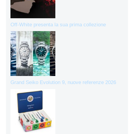
Off-White presenta la sua prima collezione
Grand Seiko Evolution 9, nuove referenze 2026