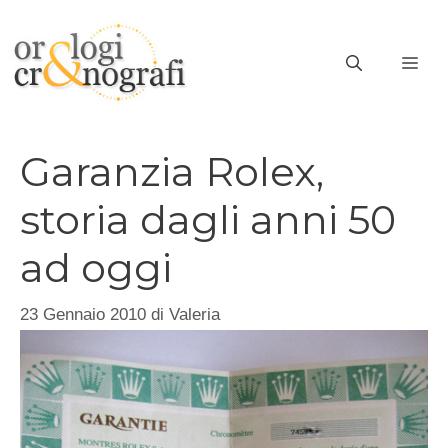
Vai
al
ME
contenuto
Garanzia Rolex,
storia dagli anni 50
ad oggi
23 Gennaio 2010
di
Valeria