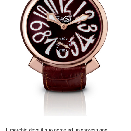
Il marchio deve il suo nome ad un’espressione