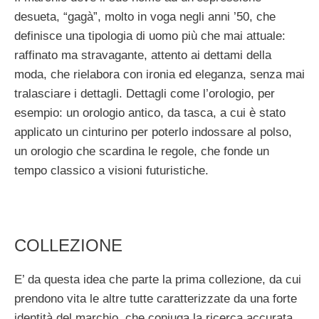
desueta, “gagà”, molto in voga negli anni ’50, che
definisce una tipologia di uomo più che mai attuale:
raffinato ma stravagante, attento ai dettami della
moda, che rielabora con ironia ed eleganza, senza mai
tralasciare i dettagli. Dettagli come l’orologio, per
esempio: un orologio antico, da tasca, a cui è stato
applicato un cinturino per poterlo indossare al polso,
un orologio che scardina le regole, che fonde un
tempo classico a visioni futuristiche.
COLLEZIONE
E’ da questa idea che parte la prima collezione, da cui
prendono vita le altre tutte caratterizzate da una forte
identità del marchio, che coniuga la ricerca accurata