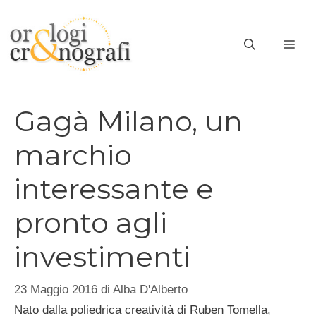
Vai
al
ME
contenuto
Gagà Milano, un
marchio
interessante e
pronto agli
investimenti
23 Maggio 2016
di
Alba D'Alberto
Nato dalla poliedrica creatività di Ruben Tomella,