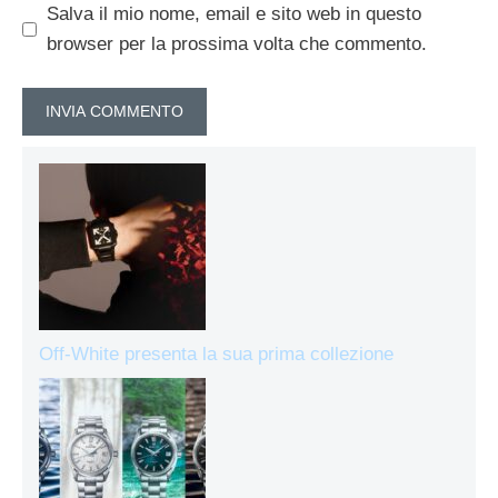
Salva il mio nome, email e sito web in questo
browser per la prossima volta che commento.
Off-White presenta la sua prima collezione