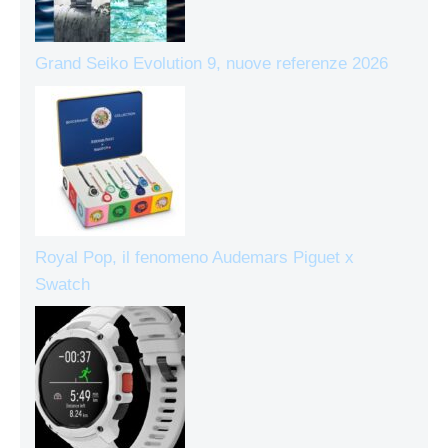
Grand Seiko Evolution 9, nuove referenze 2026
Royal Pop, il fenomeno Audemars Piguet x
Swatch