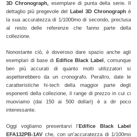
3D Chronograph,
esemplare di punta della serie. Il
dettaglio più pregevole del
Label 3D Chronograph
è
la sua accuratezza di 1/1000mo di secondo, preclusa
al resto delle referenze che fanno parte della
collezione.
Nonostante ciò, è doveroso dare spazio anche agli
esemplari di base di
Edifice Black Label
, comunque
ben più accurati di quanto molti utilizzatori si
aspetterebbero da un cronografo. Peraltro, date le
caratteristiche hi-tech della maggior parte degli
esponenti della collezione, il range di prezzo in cui ci
muoviamo (dai 150 ai 500 dollari) è a dir poco
interessante.
Oggi vogliamo presentarvi l’
Edifice Black Label
EFA132PB-1AV
che, con un’accuratezza di 1/100mo