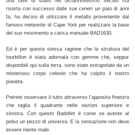
una fase di stallo nel diciannovesimo secolo ma
risorta con successo dalle sue ceneri un paio di anni
fa, ha deciso di utilizzare il metallo proveniente dal
famoso meteorite di Cape York per realizzare la base
del suo movimento a carica manuale BAD1630.
Ed è per questa stessa ragione che la struttura del
tourbillon è stata adornata con gemme che, seppur
disponibili qui sulla terra, sono state estrapolate da un
misterioso corpo celeste che ha colpito il nostro
pianeta.
Potrete osservare il tutto attraverso l’apposita finestra
che taglia il quadrante nelle sezioni superiore e
sinistra. Con questo Badollet è come se aveste al
polso un pezzo di universo. E la sensazione non deve
essere niente male.