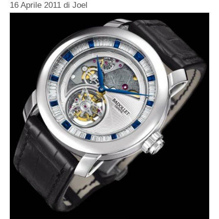
16 Aprile 2011
di
Joel