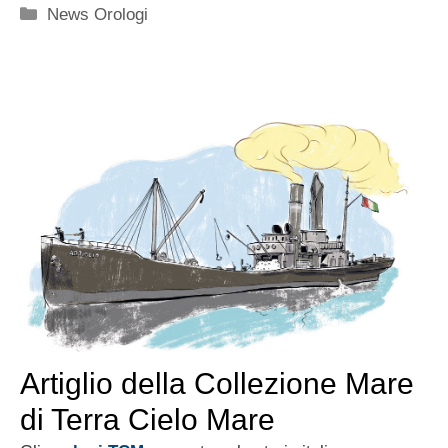
Categorie
News Orologi
Artiglio della Collezione Mare
di Terra Cielo Mare