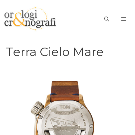
Vai
al
ME
contenuto
Terra Cielo Mare