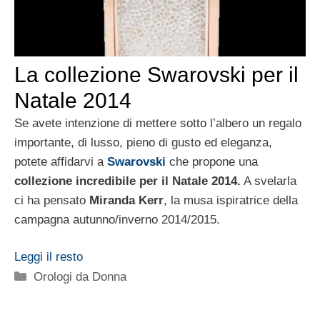
La collezione Swarovski per il
Natale 2014
Se avete intenzione di mettere sotto l’albero un regalo
importante, di lusso, pieno di gusto ed eleganza,
potete affidarvi a
Swarovski
che propone una
collezione incredibile per il Natale 2014.
A svelarla
ci ha pensato
Miranda Kerr
, la musa ispiratrice della
campagna autunno/inverno 2014/2015.
Leggi il resto
Categorie
Orologi da Donna