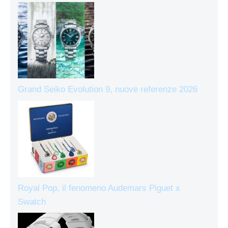
Grand Seiko Evolution 9, nuove referenze 2026
Royal Pop, il fenomeno Audemars Piguet x
Swatch