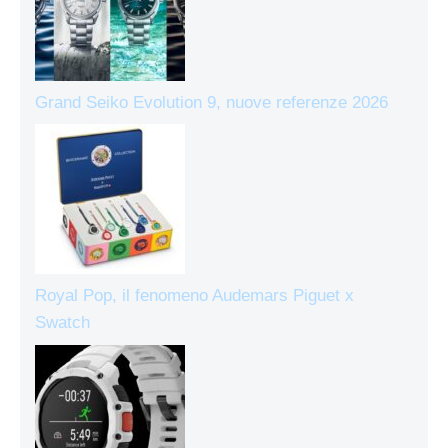
Grand Seiko Evolution 9, nuove referenze 2026
Royal Pop, il fenomeno Audemars Piguet x
Swatch