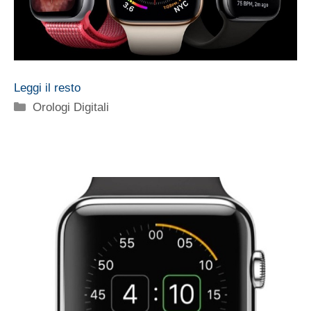
Leggi il resto
Categorie
Orologi Digitali