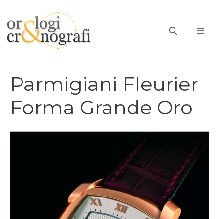
Vai
al
ME
contenuto
Parmigiani Fleurier
Forma Grande Oro