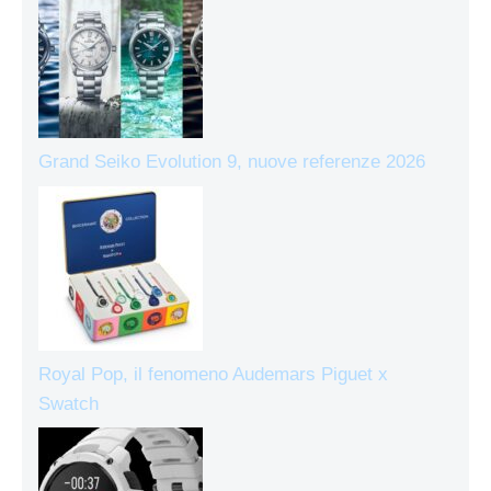
Grand Seiko Evolution 9, nuove referenze 2026
Royal Pop, il fenomeno Audemars Piguet x
Swatch