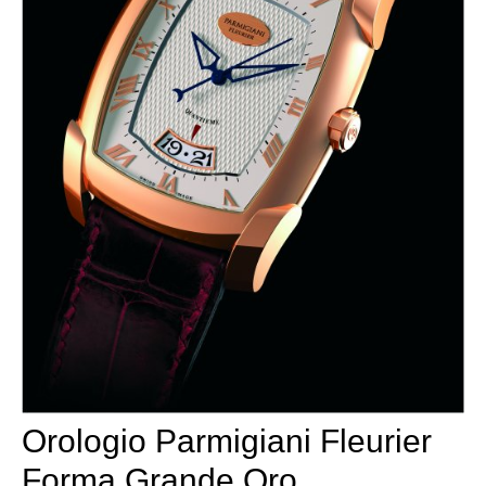
Orologio Parmigiani Fleurier
Forma Grande Oro