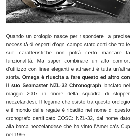
Quando un orologio nasce per rispondere a precise
necessità di esperti d’ogni campo state certi che tra le
sue caratteristiche non potrà certo mancare la
funzionalità. Ma saper combinare un alto comfort
d’utilizzo con linee eleganti e attraenti è tutta un’altra
storia.
Omega è riuscita a fare questo ed altro con
il suo Seamaster NZL-32 Chronograph
lanciato nel
maggio 2007 in onore della squadra di skipper
neozelandesi. Il legame che esiste tra questo orologio
e il mondo delle regate è ribadito nel nome di questo
cronografo certificato COSC: NZL-32, dal nome dato
alla barca neozelandese che ha vinto l’America’s Cup
nel 1995.