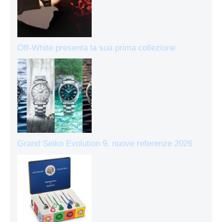
Off-White presenta la sua prima collezione
Grand Seiko Evolution 9, nuove referenze 2026