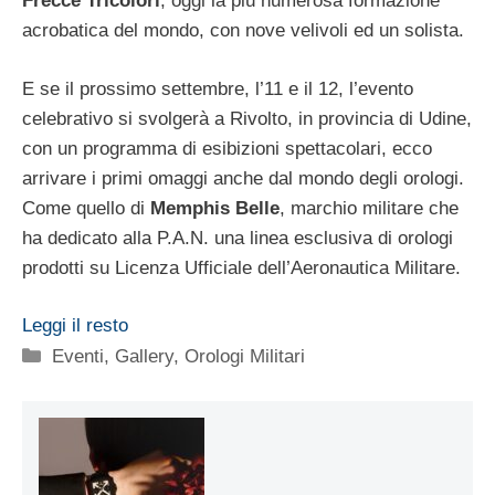
Frecce Tricolori
, oggi la più numerosa formazione
acrobatica del mondo, con nove velivoli ed un solista.
E se il prossimo settembre, l’11 e il 12, l’evento
celebrativo si svolgerà a Rivolto, in provincia di Udine,
con un programma di esibizioni spettacolari, ecco
arrivare i primi omaggi anche dal mondo degli orologi.
Come quello di
Memphis Belle
, marchio militare che
ha dedicato alla P.A.N. una linea esclusiva di orologi
prodotti su Licenza Ufficiale dell’Aeronautica Militare.
Leggi il resto
Categorie
Eventi
,
Gallery
,
Orologi Militari