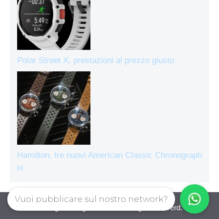
Polar Street X, prestazioni al prezzo giusto
Hamilton, tre nuovi American Classic Chronograph
H
Vuoi pubblicare sul nostro network?
Orologiecronografi © 2026. All right reserverd.