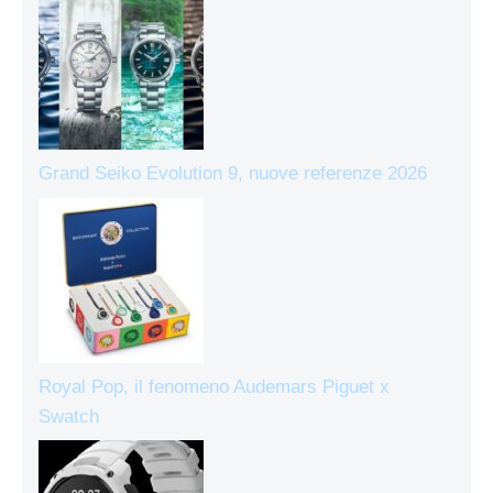
Grand Seiko Evolution 9, nuove referenze 2026
Royal Pop, il fenomeno Audemars Piguet x
Swatch