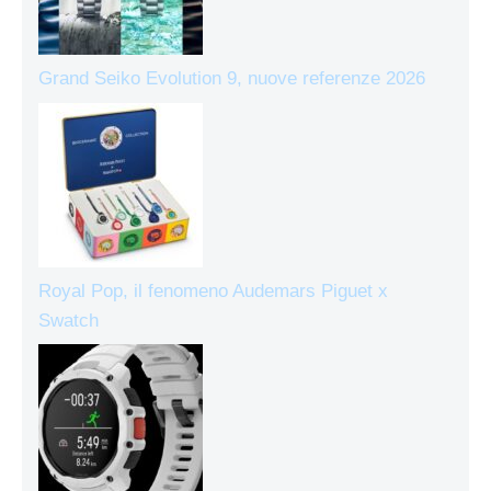
Grand Seiko Evolution 9, nuove referenze 2026
Royal Pop, il fenomeno Audemars Piguet x
Swatch