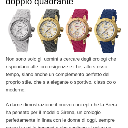
doppio quadrante
Non sono solo gli uomini a cercare degli orologi che
rispondano alle loro esigenze e che, allo stesso
tempo, siano anche un complemento perfetto del
proprio stile, che sia elegante o sportivo, classico o
moderno.
A darne dimostrazione il nuovo concept che la Brera
ha pensato per il modello Sirena, un orologio
perfettamente in linea con le donne di oggi, sempre
prese tra mille impegni e che vogliono al polso un