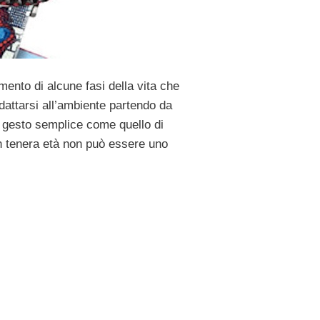
ento di alcune fasi della vita che
adattarsi all’ambiente partendo da
un gesto semplice come quello di
n tenera età non può essere uno