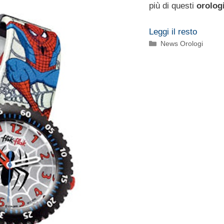
più di questi
orolog
Leggi il resto
Categorie
News Orologi