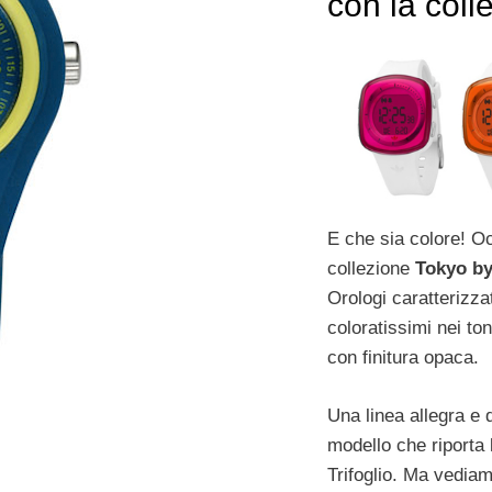
con la coll
E che sia colore! O
collezione
Tokyo by
Orologi caratterizzat
coloratissimi nei ton
con finitura opaca.
Una linea allegra e 
modello che riporta 
Trifoglio. Ma vediam