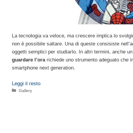
La tecnologia va veloce, ma crescere implica lo svolgim
non è possibile saltare. Una di queste consisiste nell’
oggetti semplici per studiarlo. In altri termini, anche 
guardare l’ora
richiede uno strumento adeguato che i
smartphone next generation.
Leggi il resto
Categorie
Gallery