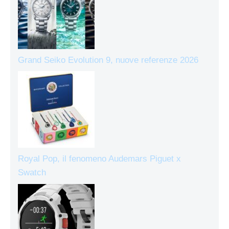
Grand Seiko Evolution 9, nuove referenze 2026
Royal Pop, il fenomeno Audemars Piguet x
Swatch