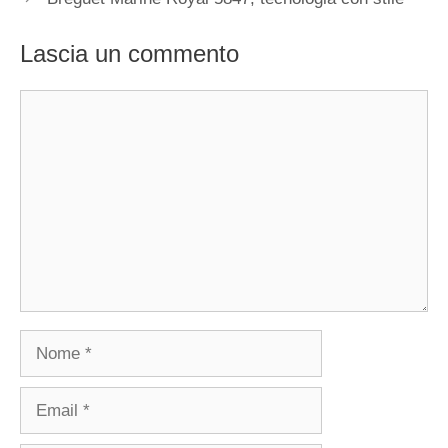
Lascia un commento
Commento
Nome
Email