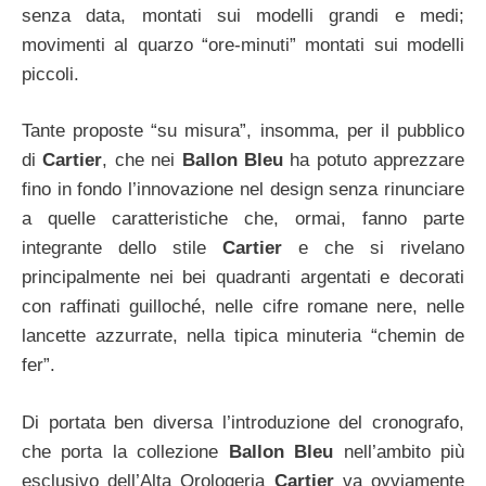
senza data, montati sui modelli grandi e medi;
movimenti al quarzo “ore-minuti” montati sui modelli
piccoli.
Tante proposte “su misura”, insomma, per il pubblico
di
Cartier
, che nei
Ballon Bleu
ha potuto apprezzare
fino in fondo l’innovazione nel design senza rinunciare
a quelle caratteristiche che, ormai, fanno parte
integrante dello stile
Cartier
e che si rivelano
principalmente nei bei quadranti argentati e decorati
con raffinati guilloché, nelle cifre romane nere, nelle
lancette azzurrate, nella tipica minuteria “chemin de
fer”.
Di portata ben diversa l’introduzione del cronografo,
che porta la collezione
Ballon Bleu
nell’ambito più
esclusivo dell’Alta Orologeria
Cartier
va ovviamente