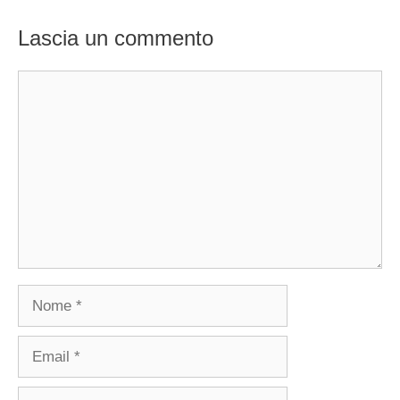
Lascia un commento
Commento
Nome
Email
Sito