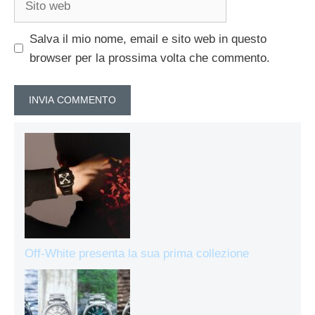
web
Salva il mio nome, email e sito web in questo
browser per la prossima volta che commento.
Off-White presenta la sua prima collezione