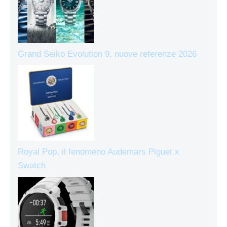
Grand Seiko Evolution 9, nuove referenze 2026
Royal Pop, il fenomeno Audemars Piguet x
Swatch