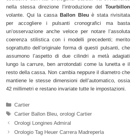
nella stessa direzione l’introduzione del
Tourbillon
volante. Qui la cassa
Ballon Bleu
è stata rivisitata
per accogliere i pulsanti cronografici ma basta
un’osservazione anche veloce per notare l’assoluta
coerenza stilistica con i modelli precedenti; merito
soprattutto dell’originale forma di questi pulsanti, che
assumono l’aspetto di due cilindri a metà adagiati
lungo la carrure, ben arrotondati come la lunetta e il
resto della cassa. Non cambia neppure il diametro che
mantiene le stesse dimensioni dell’automatico, ossia
42 millimetri e restano invariate tutte le impostazioni.
Categorie
Cartier
Tag
Cartier Ballon Bleu
,
orologi Cartier
Navigazione
Orologi Longines Admiral
articolo
Orologio Tag Heuer Carrera Madreperla