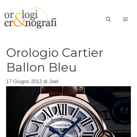
Vai
al
ME
contenuto
Orologio Cartier
Ballon Bleu
17 Giugno 2012
di
Joel