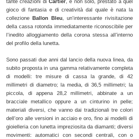
tante creazioni di
Cartier
, e non solo, prestato a quel
gioco di fantasia e di creatività dal quale è nata la
collezione
Ballon Bleu
, un’interessante rivisitazione
della cassa rotonda immediatamente riconoscibile per
l’inedito alloggiamento della corona stessa all’interno
del profilo della lunetta.
Sono passati due anni dal lancio della nuova linea, da
subito proposta in una gamma relativamente completa
di modelli: tre misure di cassa la grande, di 42
millimetri di diametro; la media, di 36,5 millimetri; la
piccola, di appena 28,2 millimetri, abbinate a un
bracciale metallico oppure a un cinturino in pelle;
materiali diversi, che vanno dai tradizionali tre colori
dell’oro alle versioni in acciaio e oro, fino ai modelli di
gioielleria con lunetta impreziosita da diamanti; diversi
movimenti: automatici con secondi centrali, con o