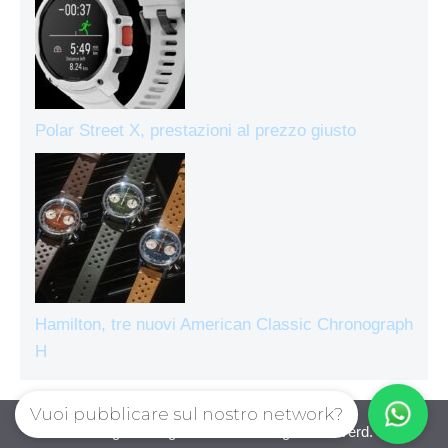
Polar Street X, prestazioni al prezzo giusto
Hamilton, tre nuovi American Classic Chronograph
H
Vuoi pubblicare sul nostro network?
Orologiecronografi © 2026. All right reserverd.