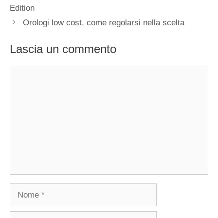
articolo
Edition
Orologi low cost, come regolarsi nella scelta
Lascia un commento
Commento
Nome
Email