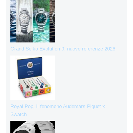
Grand Seiko Evolution 9, nuove referenze 2026
Royal Pop, il fenomeno Audemars Piguet x
Swatch